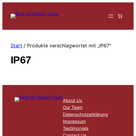
Start
/ Produkte verschlagwortet mit „IP67“
IP67
About Us
Our Team
Datenschutzerklärung
Impressum
Testimonials
Contact Us