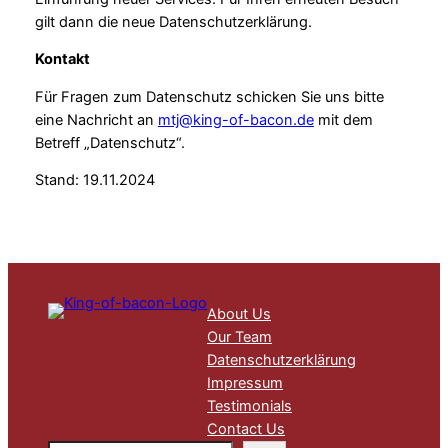
gilt dann die neue Datenschutzerklärung.
Kontakt
Für Fragen zum Datenschutz schicken Sie uns bitte
eine Nachricht an
mtj@king-of-bacon.de
mit dem
Betreff „Datenschutz“.
Stand: 19.11.2024
About Us
Our Team
Datenschutzerklärung
Impressum
Testimonials
Contact Us