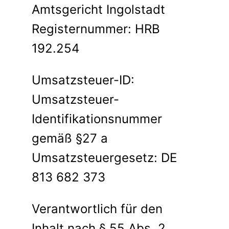
Amtsgericht Ingolstadt
Registernummer: HRB
192.254
Umsatzsteuer-ID:
Umsatzsteuer-
Identifikationsnummer
gemäß §27 a
Umsatzsteuergesetz: DE
813 682 373
Verantwortlich für den
Inhalt nach § 55 Abs. 2