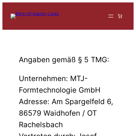
Zum
Inhalt
springen
Angaben gemäß § 5 TMG:
Unternehmen: MTJ-
Formtechnologie GmbH
Adresse: Am Spargelfeld 6,
86579 Waidhofen / OT
Rachelsbach