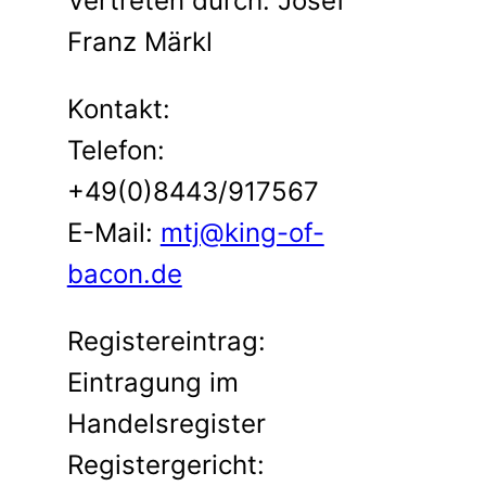
Vertreten durch: Josef
Franz Märkl
Kontakt:
Telefon:
+49(0)8443/917567
E-Mail:
mtj@king-of-
bacon.de
Registereintrag:
Eintragung im
Handelsregister
Registergericht: